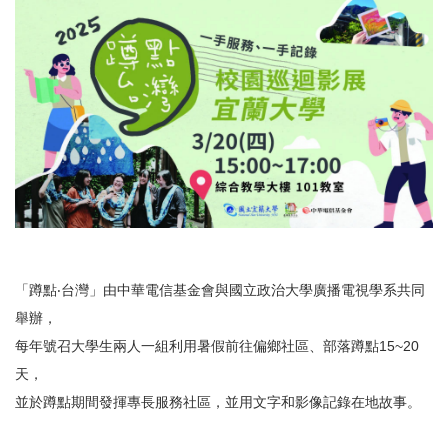
「蹲點‧台灣」由中華電信基金會與國立政治大學廣播電視學系共同
舉辦，
每年號召大學生兩人一組利用暑假前往偏鄉社區、部落蹲點15~20
天，
並於蹲點期間發揮專長服務社區，並用文字和影像記錄在地故事。