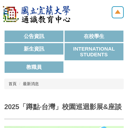
跳
到
主
要
內
容
公告資訊
在校學生
區
新生資訊
INTERNATIONAL
STUDENTS
教職員
首頁
最新消息
2025「蹲點‧台灣」校園巡迴影展&座談