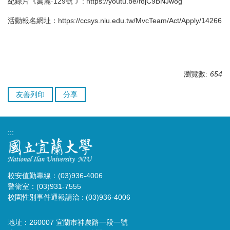
紀錄片《萬麗·129號 》:
https://youtu.be/f8jC9BNJw8g
活動報名網址：
https://ccsys.niu.edu.tw/MvcTeam/Act/Apply/14266
瀏覽數:
654
友善列印
分享
:::
校安值勤專線：(03)936-4006
警衛室：(03)931-7555
校園性別事件通報請洽 : (03)936-4006
地址：260007 宜蘭市神農路一段一號