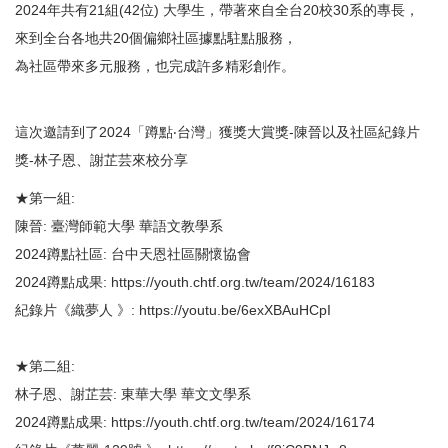
2024年共有21組(42位) 大學生，帶著來自全台20校30系的專長，
來到全台各地共20個偏鄉社區據點駐點服務，
為社區帶來多元服務，也完成許多精彩創作。
這次邀請到了2024「蹲點‧台灣」獲獎大賞獎-陳晉以及社區紀錄片
獎-林子恩、謝芷芸來校分享
★第一組:
陳晉: 臺灣師範大學 華語文教學系
2024蹲點社區: 台中天恩社區關懷協會
2024蹲點成果:
https://youth.chtf.org.tw/team/2024/16183
紀錄片《織夢人 》: h
ttps://youtu.be/6exXBAuHCpI
★第二組:
林子恩、謝芷芸: 東華大學 華文文學系
2024蹲點成果:
https://youth.chtf.org.tw/team/2024/16174